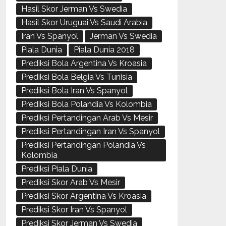
Hasil Skor Jerman Vs Swedia
Hasil Skor Uruguai Vs Saudi Arabia
Iran Vs Spanyol
Jerman Vs Swedia
Piala Dunia
Piala Dunia 2018
Prediksi Bola Argentina Vs Kroasia
Prediksi Bola Belgia Vs Tunisia
Prediksi Bola Iran Vs Spanyol
Prediksi Bola Polandia Vs Kolombia
Prediksi Pertandingan Arab Vs Mesir
Prediksi Pertandingan Iran Vs Spanyol
Prediksi Pertandingan Polandia Vs
Kolombia
Prediksi Piala Dunia
Prediksi Skor Arab Vs Mesir
Prediksi Skor Argentina Vs Kroasia
Prediksi Skor Iran Vs Spanyol
Prediksi Skor Jerman Vs Swedia