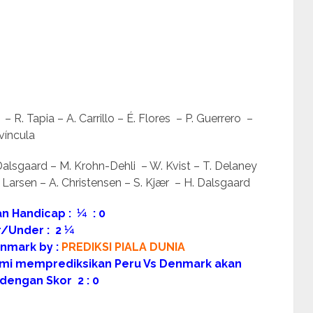
 – R. Tapia – A. Carrillo – É. Flores – P. Guerrero –
víncula
 Dalsgaard – M. Krohn-Dehli – W. Kvist – T. Delaney
. Larsen – A. Christensen – S. Kjær – H. Dalsgaard
an Handicap : ¼ : 0
/Under : 2 ¼
enmark by :
PREDIKSI PIALA DUNIA
 kami memprediksikan Peru Vs Denmark akan
 dengan Skor 2 : 0