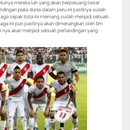
entunya mereka lah yang akan berpeluang besar
dingan piala dunia dalam peru ini pastinya sudah
m laga sepak bola ini memang sudah menjadi sebuah
laga ini pun pastinya akan dimenangkan oleh tim
ti nya akan menjadi sebuah pertandingan yang