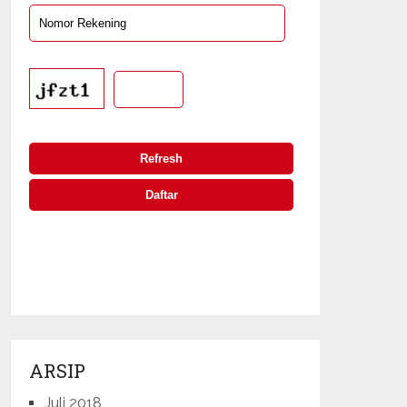
ARSIP
Juli 2018