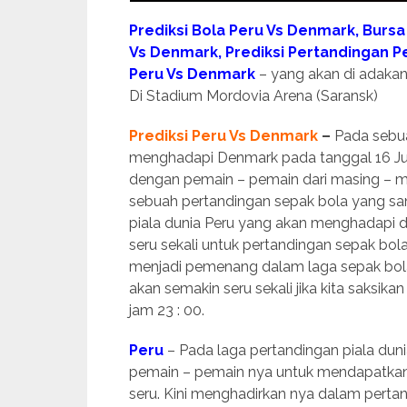
Prediksi Bola Peru Vs Denmark, Bursa
Vs Denmark, Prediksi Pertandingan P
Peru Vs Denmark
– yang akan di adakan
Di Stadium Mordovia Arena (Saransk)
Prediksi Peru Vs Denmark
–
Pada sebua
menghadapi Denmark pada tanggal 16 Juni 
dengan pemain – pemain dari masing – m
sebuah pertandingan sepak bola yang sang
piala dunia Peru yang akan menghadapi d
seru sekali untuk pertandingan sepak bol
menjadi pemenang dalam laga sepak bola i
akan semakin seru sekali jika kita saksik
jam 23 : 00.
Peru
– Pada laga pertandingan piala dun
pemain – pemain nya untuk mendapatkan
seru. Kini menghadirkan nya dalam perta