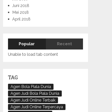
Juni 2018
Mei 2018
April 2018
Popular
Recent
Unable to load tab content
TAG
Agen Bola Piala Dunia
Agen Judi Bola Piala Dunia
Agen Judi Online Terbaik
Agen Judi Online Terpercaya