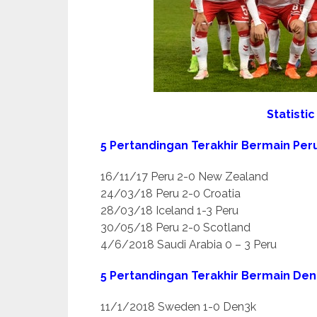
Statisti
5 Pertandingan Terakhir Bermain Per
16/11/17 Peru 2-0 New Zealand
24/03/18 Peru 2-0 Croatia
28/03/18 Iceland 1-3 Peru
30/05/18 Peru 2-0 Scotland
4/6/2018 Saudi Arabia 0 – 3 Peru
5 Pertandingan Terakhir Bermain De
11/1/2018 Sweden 1-0 Den3k