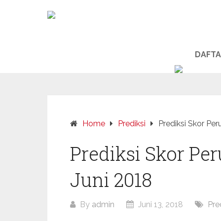
Skip
to
content
DAFT
Home
Prediksi
Prediksi Skor Pe
Prediksi Skor Pe
Juni 2018
By
admin
Juni 13, 2018
Pre