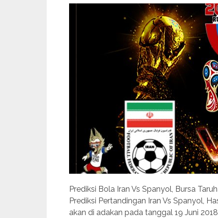
Prediksi Bola Iran Vs Spanyol, Bursa Taruh
Prediksi Pertandingan Iran Vs Spanyol, Has
akan di adakan pada tanggal 19 Juni 2018 