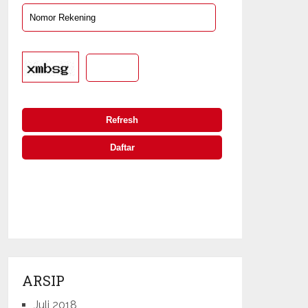
ARSIP
Juli 2018