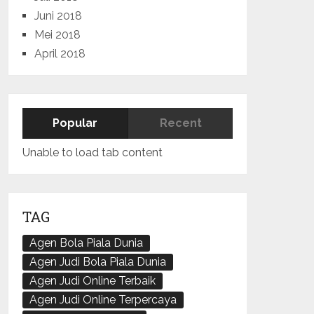
Juni 2018
Mei 2018
April 2018
Popular
Recent
Unable to load tab content
TAG
Agen Bola Piala Dunia
Agen Judi Bola Piala Dunia
Agen Judi Online Terbaik
Agen Judi Online Terpercaya