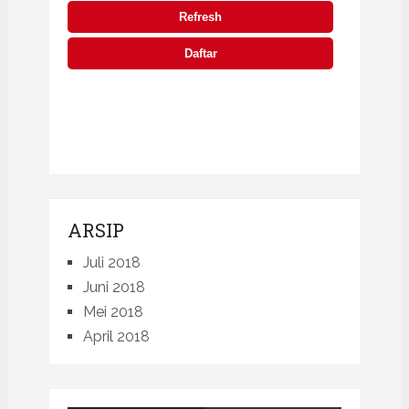
ARSIP
Juli 2018
Juni 2018
Mei 2018
April 2018