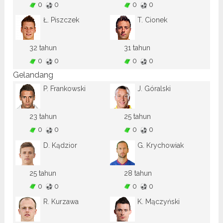
0
0
0
0
Ł. Piszczek
T. Cionek
32 tahun
31 tahun
0
0
0
0
Gelandang
P. Frankowski
J. Góralski
23 tahun
25 tahun
0
0
0
0
D. Kądzior
G. Krychowiak
25 tahun
28 tahun
0
0
0
0
R. Kurzawa
K. Mączyński