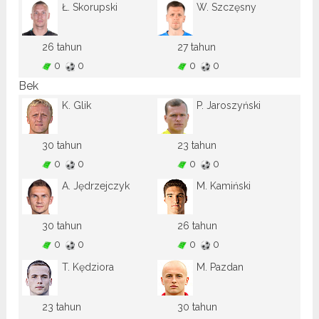
Ł. Skorupski
W. Szczęsny
26 tahun
27 tahun
0
0
0
0
Bek
K. Glik
P. Jaroszyński
30 tahun
23 tahun
0
0
0
0
A. Jędrzejczyk
M. Kamiński
30 tahun
26 tahun
0
0
0
0
T. Kędziora
M. Pazdan
23 tahun
30 tahun