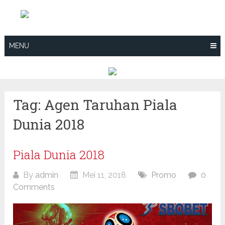
Skip
to
content
MENU
Tag:
Agen Taruhan Piala
Dunia 2018
Piala Dunia 2018
By
admin
Mei 11, 2018
Promo
0
Comments