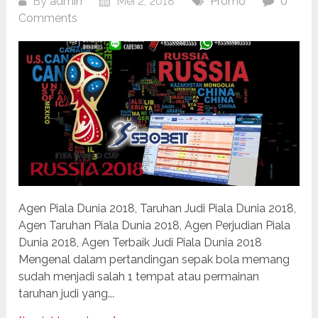
By
admin
Mei 2, 2018
Promo
0
Comments
Agen Piala Dunia 2018, Taruhan Judi Piala Dunia 2018,
Agen Taruhan Piala Dunia 2018, Agen Perjudian Piala
Dunia 2018, Agen Terbaik Judi Piala Dunia 2018
Mengenal dalam pertandingan sepak bola memang
sudah menjadi salah 1 tempat atau permainan
taruhan judi yang...