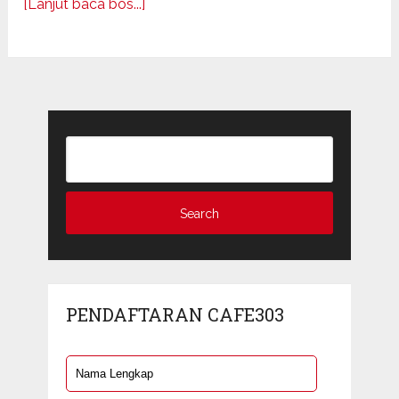
[Lanjut baca bos...]
PENDAFTARAN CAFE303