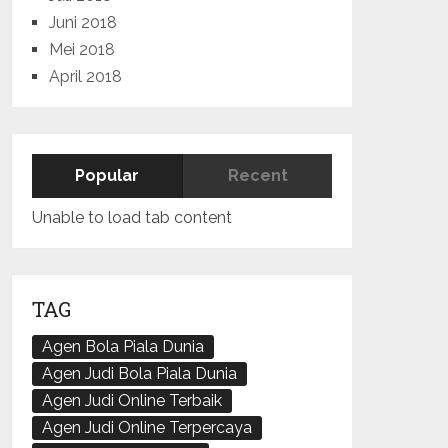
Juni 2018
Mei 2018
April 2018
Popular
Recent
Unable to load tab content
TAG
Agen Bola Piala Dunia
Agen Judi Bola Piala Dunia
Agen Judi Online Terbaik
Agen Judi Online Terpercaya