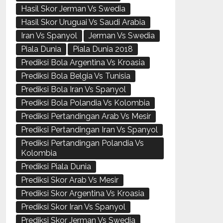
Hasil Skor Jerman Vs Swedia
Hasil Skor Uruguai Vs Saudi Arabia
Iran Vs Spanyol
Jerman Vs Swedia
Piala Dunia
Piala Dunia 2018
Prediksi Bola Argentina Vs Kroasia
Prediksi Bola Belgia Vs Tunisia
Prediksi Bola Iran Vs Spanyol
Prediksi Bola Polandia Vs Kolombia
Prediksi Pertandingan Arab Vs Mesir
Prediksi Pertandingan Iran Vs Spanyol
Prediksi Pertandingan Polandia Vs
Kolombia
Prediksi Piala Dunia
Prediksi Skor Arab Vs Mesir
Prediksi Skor Argentina Vs Kroasia
Prediksi Skor Iran Vs Spanyol
Prediksi Skor Jerman Vs Swedia