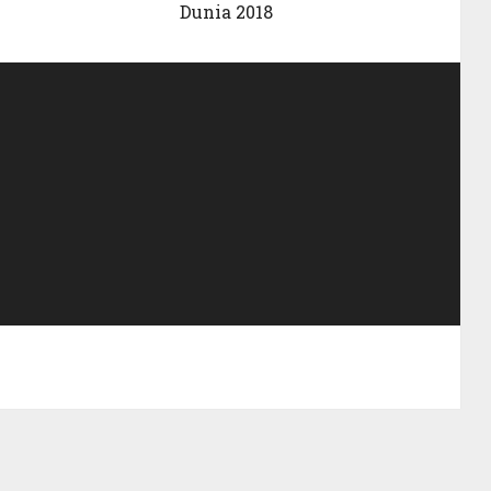
Dunia 2018