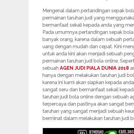
Mengenal dalam pertandingan sepak bol
permainan taruhan judi yang menggunakan
bermanfaat sekali kepada anda yang me
Pada umumnya pertandingan sepak bola
banyak orang, karena dalam sebuah pert
uang dengan mudah dan cepat. Kini meng
untuk anda kini akan menjadi sebuah peng
permainan taruhan judi bola online. Sepe
sebuah
AGEN JUDI PIALA DUNIA 2018
a
hanya dengan melakukan taruhan judi bol
karena ini kami akan siapkan kepada anda
sangat seru dan bermanfaat sekali kepad
taruhan judi bola online dengan sebuah ag
terpercaya dan pastinya akan sangat be
taruhan yang sangat menjadi sebuah keu
berminat dalam melakukan taruhan judi bo