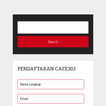
PENDAFTARAN CAFE303