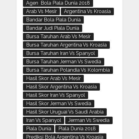
Agen Bola Piala Dunia 2018
Arab Vs Mesir
Argentina Vs Kroasia
Bandar Bola Piala Dunia
Bandar Judi Piala Dunia
Bursa Taruhan Arab Vs Mesir
Bursa Taruhan Argentina Vs Kroasia
Bursa Taruhan Iran Vs Spanyol
Bursa Taruhan Jerman Vs Swedia
Bursa Taruhan Polandia Vs Kolombia
Hasil Skor Arab Vs Mesir
Hasil Skor Argentina Vs Kroasia
Hasil Skor Iran Vs Spanyol
Hasil Skor Jerman Vs Swedia
Hasil Skor Uruguai Vs Saudi Arabia
Iran Vs Spanyol
Jerman Vs Swedia
Piala Dunia
Piala Dunia 2018
Prediksi Bola Argentina Vs Kroasia