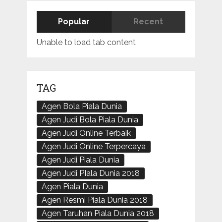
Popular
Recent
Unable to load tab content
TAG
Agen Bola Piala Dunia
Agen Judi Bola Piala Dunia
Agen Judi Online Terbaik
Agen Judi Online Terpercaya
Agen Judi Piala Dunia
Agen Judi PIala Dunia 2018
Agen Piala Dunia
Agen Resmi Piala Dunia 2018
Agen Taruhan Piala Dunia 2018