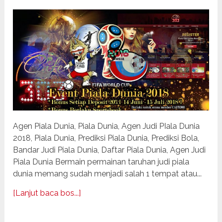
Agen Piala Dunia, Piala Dunia, Agen Judi PIala Dunia
2018, Piala Dunia, Prediksi Piala Dunia, Prediksi Bola,
Bandar Judi Piala Dunia, Daftar Piala Dunia, Agen Judi
Piala Dunia Bermain permainan taruhan judi piala
dunia memang sudah menjadi salah 1 tempat atau...
[Lanjut baca bos...]