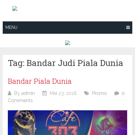
Skip
to
content
MENU
Tag:
Bandar Judi Piala Dunia
Bandar Piala Dunia
By
admin
Mei 23, 2018
Promo
0
Comments