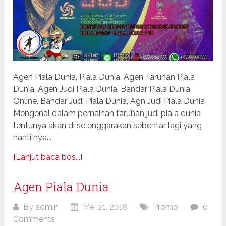
Agen Piala Dunia, Piala Dunia, Agen Taruhan Piala
Dunia, Agen Judi Piala Dunia, Bandar Piala Dunia
Online, Bandar Judi Piala Dunia, Agn Judi Piala Dunia
Mengenal dalam pernainan taruhan judi piala dunia
tentunya akan di selenggarakan sebentar lagi yang
nanti nya...
[Lanjut baca bos...]
Agen Piala Dunia
By
admin
Mei 21, 2018
Promo
0
Comments