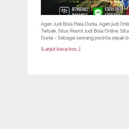
Agen Judi Bola Piala Dunia, Agen judi Onl
Terbaik, Situs Resmi Judi Bola Online, Sit
Dunia – Sebagai seorang pecinta sepak b
[Lanjut baca bos...]