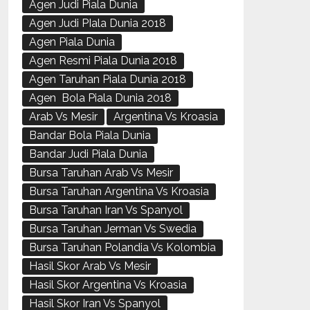
Agen Judi Piala Dunia
Agen Judi PIala Dunia 2018
Agen Piala Dunia
Agen Resmi Piala Dunia 2018
Agen Taruhan Piala Dunia 2018
Agen Bola Piala Dunia 2018
Arab Vs Mesir
Argentina Vs Kroasia
Bandar Bola Piala Dunia
Bandar Judi Piala Dunia
Bursa Taruhan Arab Vs Mesir
Bursa Taruhan Argentina Vs Kroasia
Bursa Taruhan Iran Vs Spanyol
Bursa Taruhan Jerman Vs Swedia
Bursa Taruhan Polandia Vs Kolombia
Hasil Skor Arab Vs Mesir
Hasil Skor Argentina Vs Kroasia
Hasil Skor Iran Vs Spanyol