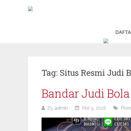
Skip
to
content
DAFT
Tag:
Situs Resmi Judi 
Bandar Judi Bola
By
admin
Mei 9, 2018
Pro