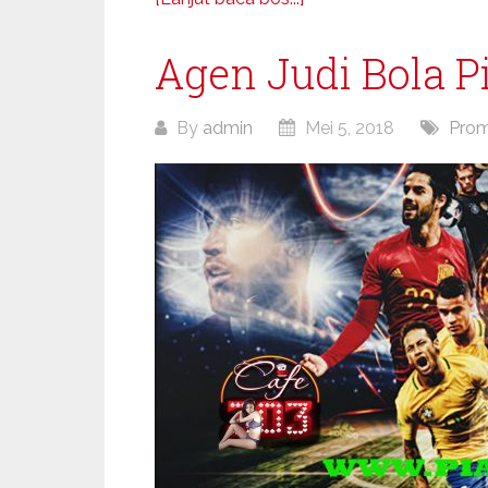
Agen Judi Bola P
By
admin
Mei 5, 2018
Pro