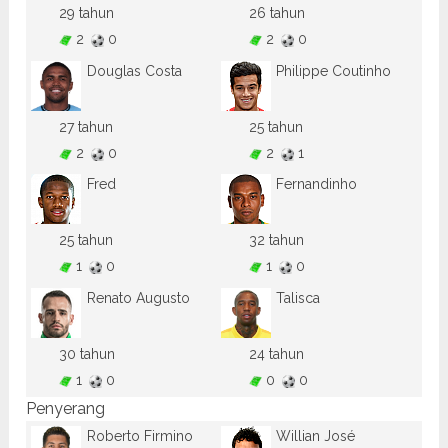
29 tahun
26 tahun
2
0
2
0
Douglas Costa
Philippe Coutinho
27 tahun
25 tahun
2
0
2
1
Fred
Fernandinho
25 tahun
32 tahun
1
0
1
0
Renato Augusto
Talisca
30 tahun
24 tahun
1
0
0
0
Penyerang
Roberto Firmino
Willian José