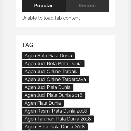
Popular
Recent
Unable to load tab content
TAG
Agen Bola Piala Dunia
Agen Judi Bola Piala Dunia
Agen Judi Online Terbaik
Agen Judi Online Terpercaya
Agen Judi Piala Dunia
Agen Judi PIala Dunia 2018
Agen Piala Dunia
Agen Resmi Piala Dunia 2018
Agen Taruhan Piala Dunia 2018
Agen Bola Piala Dunia 2018