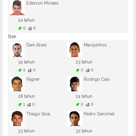
Ederson Moraes
24 tahun
0
0
Bek
Dani Alves
Marquinhos
34 tahun
23 tahun
2
0
0
0
Fágner
Rodrigo Caio
28 tahun
24 tahun
1
0
0
0
Thiago Silva
Pedro Geromel
33 tahun
32 tahun