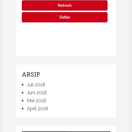
ARSIP
Juli 2018
Juni 2018
Mei 2018
April 2018