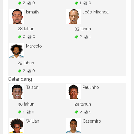
2
0
1
0
Ismaily
João Miranda
28 tahun
33 tahun
0
0
2
1
Marcelo
29 tahun
2
0
Gelandang
Taison
Paulinho
30 tahun
29 tahun
1
0
2
1
Willian
Casemiro