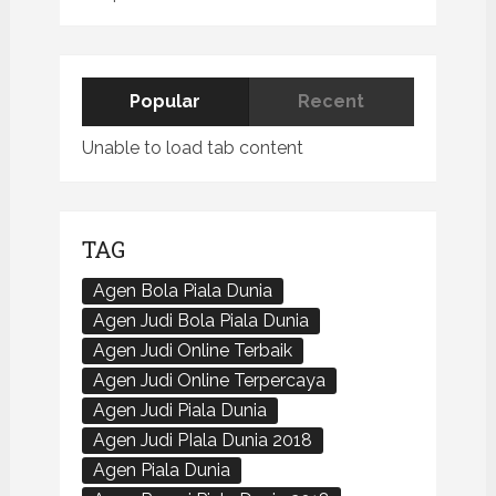
Popular
Recent
Unable to load tab content
TAG
Agen Bola Piala Dunia
Agen Judi Bola Piala Dunia
Agen Judi Online Terbaik
Agen Judi Online Terpercaya
Agen Judi Piala Dunia
Agen Judi PIala Dunia 2018
Agen Piala Dunia