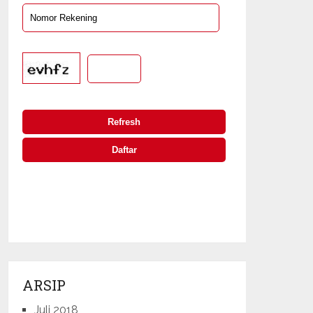
ARSIP
Juli 2018