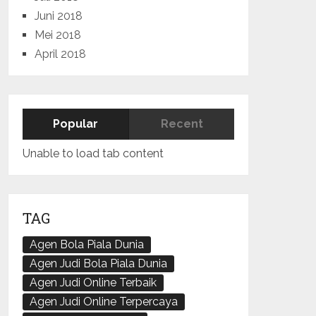
Juni 2018
Mei 2018
April 2018
Popular
Recent
Unable to load tab content
TAG
Agen Bola Piala Dunia
Agen Judi Bola Piala Dunia
Agen Judi Online Terbaik
Agen Judi Online Terpercaya