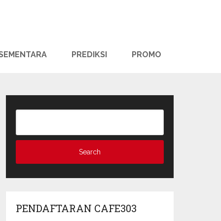
 SEMENTARA
PREDIKSI
PROMO
PENDAFTARAN CAFE303