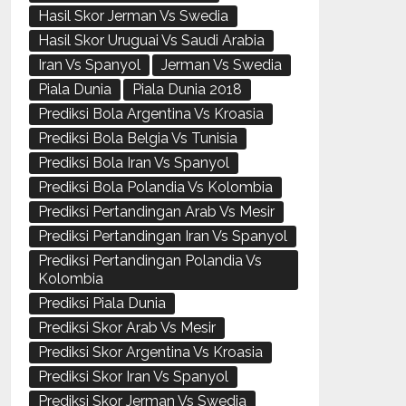
Hasil Skor Jerman Vs Swedia
Hasil Skor Uruguai Vs Saudi Arabia
Iran Vs Spanyol
Jerman Vs Swedia
Piala Dunia
Piala Dunia 2018
Prediksi Bola Argentina Vs Kroasia
Prediksi Bola Belgia Vs Tunisia
Prediksi Bola Iran Vs Spanyol
Prediksi Bola Polandia Vs Kolombia
Prediksi Pertandingan Arab Vs Mesir
Prediksi Pertandingan Iran Vs Spanyol
Prediksi Pertandingan Polandia Vs
Kolombia
Prediksi Piala Dunia
Prediksi Skor Arab Vs Mesir
Prediksi Skor Argentina Vs Kroasia
Prediksi Skor Iran Vs Spanyol
Prediksi Skor Jerman Vs Swedia