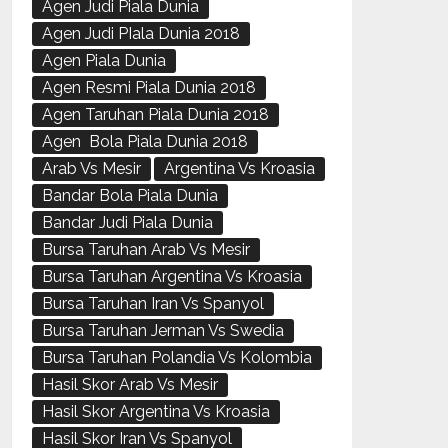
Agen Judi Piala Dunia
Agen Judi PIala Dunia 2018
Agen Piala Dunia
Agen Resmi Piala Dunia 2018
Agen Taruhan Piala Dunia 2018
Agen Bola Piala Dunia 2018
Arab Vs Mesir
Argentina Vs Kroasia
Bandar Bola Piala Dunia
Bandar Judi Piala Dunia
Bursa Taruhan Arab Vs Mesir
Bursa Taruhan Argentina Vs Kroasia
Bursa Taruhan Iran Vs Spanyol
Bursa Taruhan Jerman Vs Swedia
Bursa Taruhan Polandia Vs Kolombia
Hasil Skor Arab Vs Mesir
Hasil Skor Argentina Vs Kroasia
Hasil Skor Iran Vs Spanyol