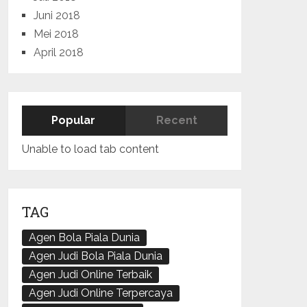
Juni 2018
Mei 2018
April 2018
Popular
Recent
Unable to load tab content
TAG
Agen Bola Piala Dunia
Agen Judi Bola Piala Dunia
Agen Judi Online Terbaik
Agen Judi Online Terpercaya