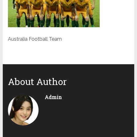
Australia Football Team
About Author
Admin