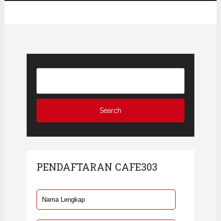
PENDAFTARAN CAFE303