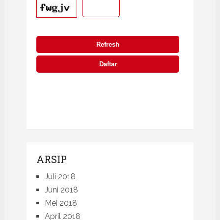
ARSIP
Juli 2018
Juni 2018
Mei 2018
April 2018