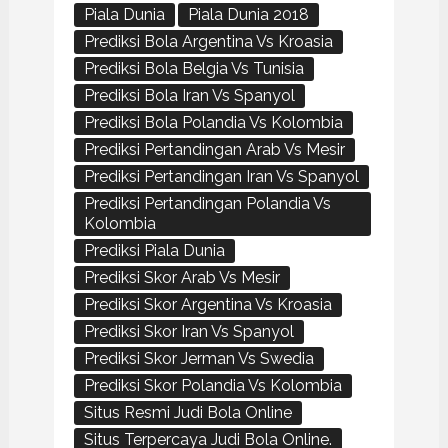
Piala Dunia
Piala Dunia 2018
Prediksi Bola Argentina Vs Kroasia
Prediksi Bola Belgia Vs Tunisia
Prediksi Bola Iran Vs Spanyol
Prediksi Bola Polandia Vs Kolombia
Prediksi Pertandingan Arab Vs Mesir
Prediksi Pertandingan Iran Vs Spanyol
Prediksi Pertandingan Polandia Vs
Kolombia
Prediksi Piala Dunia
Prediksi Skor Arab Vs Mesir
Prediksi Skor Argentina Vs Kroasia
Prediksi Skor Iran Vs Spanyol
Prediksi Skor Jerman Vs Swedia
Prediksi Skor Polandia Vs Kolombia
Situs Resmi Judi Bola Online
Situs Terpercaya Judi Bola Online.