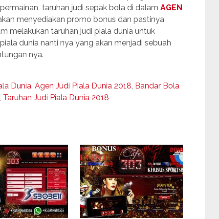
permainan taruhan judi sepak bola di dalam
AGEN
 akan menyediakan promo bonus dan pastinya
m melakukan taruhan judi piala dunia untuk
iala dunia nanti nya yang akan menjadi sebuah
ntungan nya.
ala Dunia
,
Agen Judi PIala Dunia 2018
,
Bandar Bola
,
Taruhan Judi Piala Dunia 2018