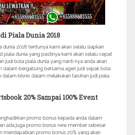
i Piala Dunia 2018
 dunia 2018 tentunya kami akan selalu siapkan
 piala dunia yang pastinya kami akan selalu cepat
 judi bola piala dunia yang nanti nya anda akan
 dalam bergabung bersama agen judi sepak bola
 dalam bisnis dalam melakukan taruhan judi piala
tsbook 20% Sampai 100% Event
enghadirkan promo bonus kepada anda dalam
an ada juga promo bonus new member sebesar
kan mendapatkan promo bonus 20% yang akan