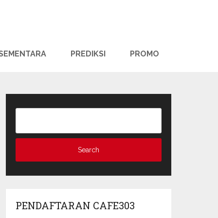
 SEMENTARA
PREDIKSI
PROMO
PENDAFTARAN CAFE303