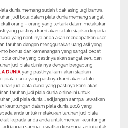
iala dunia memang sudah tidak asing lagi bahwa
uhan judi bola dalam piala dunia memang sangat
ekali orang – orang yang tertarik dalam melakukan
li yang pastinya kami akan selalu siapkan kepada
 dunia yang nanti nya anda akan mendapatkan user
kan taruhan dengan menggunakan uang asli yang
promo bonus dan kemenangan yang sangat cepat
bola online yang pastinya akan sangat seru dan
ruhan judi piala dunia nya dengan bergabung
LA DUNIA
yang pastinya kami akan siapkan
 piala dunia yang pastinya kami akan selalu
uhan judi piala dunia yang pastinya kami akan
n taruhan judi piala dunia online ini untuk
an judi piala dunia. Jadi jangan sampai lewatkan
h keuntungan dalam piala dunia 2018 yang
epada anda untuk melakukan taruhan judi piala
sekali kepada anda anda untuk mencari keuntungan
. Jadi jangan sampai lewatkan kesempatan ini untuk