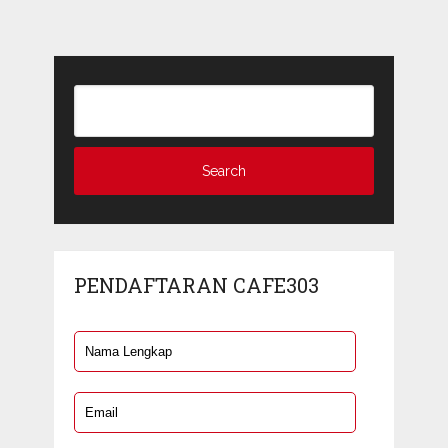
PENDAFTARAN CAFE303