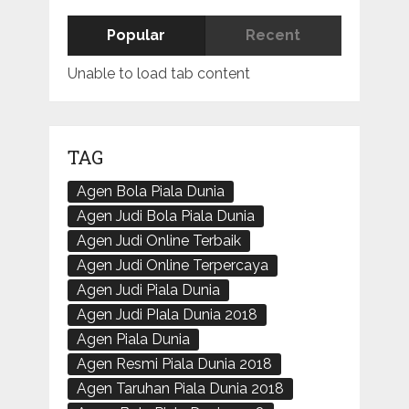
Popular
Recent
Unable to load tab content
TAG
Agen Bola Piala Dunia
Agen Judi Bola Piala Dunia
Agen Judi Online Terbaik
Agen Judi Online Terpercaya
Agen Judi Piala Dunia
Agen Judi PIala Dunia 2018
Agen Piala Dunia
Agen Resmi Piala Dunia 2018
Agen Taruhan Piala Dunia 2018