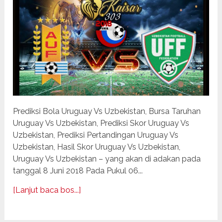
Prediksi Bola Uruguay Vs Uzbekistan, Bursa Taruhan
Uruguay Vs Uzbekistan, Prediksi Skor Uruguay Vs
Uzbekistan, Prediksi Pertandingan Uruguay Vs
Uzbekistan, Hasil Skor Uruguay Vs Uzbekistan,
Uruguay Vs Uzbekistan – yang akan di adakan pada
tanggal 8 Juni 2018 Pada Pukul 06...
[Lanjut baca bos...]