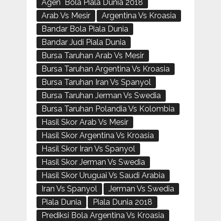
Agen Bola Piala Dunia 2018
Arab Vs Mesir
Argentina Vs Kroasia
Bandar Bola Piala Dunia
Bandar Judi Piala Dunia
Bursa Taruhan Arab Vs Mesir
Bursa Taruhan Argentina Vs Kroasia
Bursa Taruhan Iran Vs Spanyol
Bursa Taruhan Jerman Vs Swedia
Bursa Taruhan Polandia Vs Kolombia
Hasil Skor Arab Vs Mesir
Hasil Skor Argentina Vs Kroasia
Hasil Skor Iran Vs Spanyol
Hasil Skor Jerman Vs Swedia
Hasil Skor Uruguai Vs Saudi Arabia
Iran Vs Spanyol
Jerman Vs Swedia
Piala Dunia
Piala Dunia 2018
Prediksi Bola Argentina Vs Kroasia