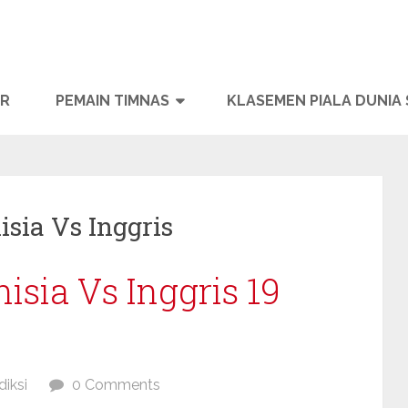
AR
PEMAIN TIMNAS
KLASEMEN PIALA DUNIA
isia Vs Inggris
isia Vs Inggris 19
diksi
0 Comments