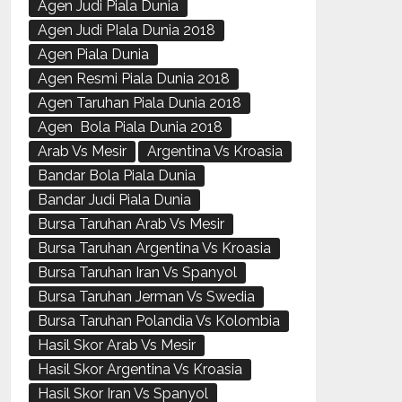
Agen Judi Piala Dunia
Agen Judi PIala Dunia 2018
Agen Piala Dunia
Agen Resmi Piala Dunia 2018
Agen Taruhan Piala Dunia 2018
Agen Bola Piala Dunia 2018
Arab Vs Mesir
Argentina Vs Kroasia
Bandar Bola Piala Dunia
Bandar Judi Piala Dunia
Bursa Taruhan Arab Vs Mesir
Bursa Taruhan Argentina Vs Kroasia
Bursa Taruhan Iran Vs Spanyol
Bursa Taruhan Jerman Vs Swedia
Bursa Taruhan Polandia Vs Kolombia
Hasil Skor Arab Vs Mesir
Hasil Skor Argentina Vs Kroasia
Hasil Skor Iran Vs Spanyol