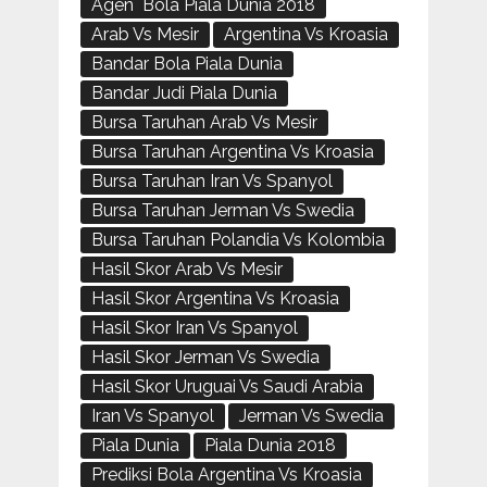
Agen Bola Piala Dunia 2018
Arab Vs Mesir
Argentina Vs Kroasia
Bandar Bola Piala Dunia
Bandar Judi Piala Dunia
Bursa Taruhan Arab Vs Mesir
Bursa Taruhan Argentina Vs Kroasia
Bursa Taruhan Iran Vs Spanyol
Bursa Taruhan Jerman Vs Swedia
Bursa Taruhan Polandia Vs Kolombia
Hasil Skor Arab Vs Mesir
Hasil Skor Argentina Vs Kroasia
Hasil Skor Iran Vs Spanyol
Hasil Skor Jerman Vs Swedia
Hasil Skor Uruguai Vs Saudi Arabia
Iran Vs Spanyol
Jerman Vs Swedia
Piala Dunia
Piala Dunia 2018
Prediksi Bola Argentina Vs Kroasia