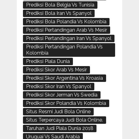
Prediksi Bola Belgia Vs Tunisia
Prediksi Bola Iran Vs Spanyol
Prediksi Bola Polandia Vs Kolombia
Prediksi Pertandingan Arab Vs Mesir
Prediksi Pertandingan Iran Vs Spanyol
Prediksi Pertandingan Polandia Vs
Kolombia
Prediksi Piala Dunia
Prediksi Skor Arab Vs Mesir
Prediksi Skor Argentina Vs Kroasia
Prediksi Skor Iran Vs Spanyol
Prediksi Skor Jerman Vs Swedia
Prediksi Skor Polandia Vs Kolombia
Situs Resmi Judi Bola Online
Situs Terpercaya Judi Bola Online.
Taruhan Judi Piala Dunia 2018
Uruguai Vs Saudi Arabia