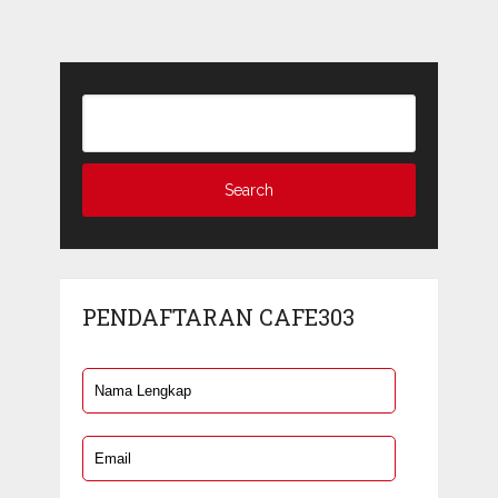
PENDAFTARAN CAFE303