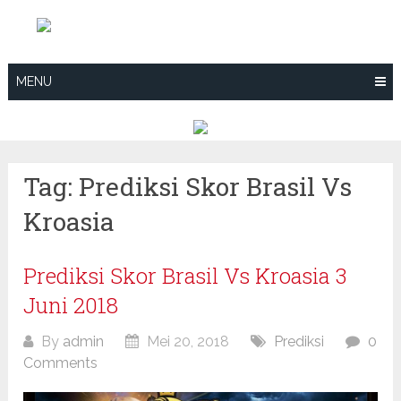
Skip
to
content
MENU
Tag:
Prediksi Skor Brasil Vs
Kroasia
Prediksi Skor Brasil Vs Kroasia 3
Juni 2018
By
admin
Mei 20, 2018
Prediksi
0
Comments