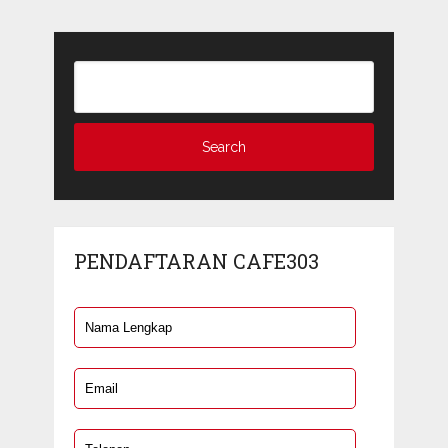
PENDAFTARAN CAFE303