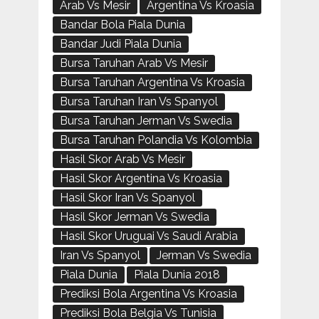
Arab Vs Mesir
Argentina Vs Kroasia
Bandar Bola Piala Dunia
Bandar Judi Piala Dunia
Bursa Taruhan Arab Vs Mesir
Bursa Taruhan Argentina Vs Kroasia
Bursa Taruhan Iran Vs Spanyol
Bursa Taruhan Jerman Vs Swedia
Bursa Taruhan Polandia Vs Kolombia
Hasil Skor Arab Vs Mesir
Hasil Skor Argentina Vs Kroasia
Hasil Skor Iran Vs Spanyol
Hasil Skor Jerman Vs Swedia
Hasil Skor Uruguai Vs Saudi Arabia
Iran Vs Spanyol
Jerman Vs Swedia
Piala Dunia
Piala Dunia 2018
Prediksi Bola Argentina Vs Kroasia
Prediksi Bola Belgia Vs Tunisia