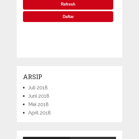
ARSIP
Juli 2018
Juni 2018
Mei 2018
April 2018