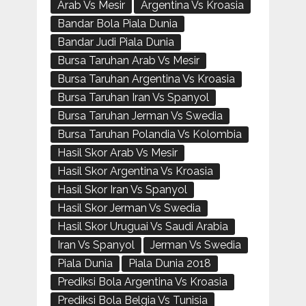
Arab Vs Mesir
Argentina Vs Kroasia
Bandar Bola Piala Dunia
Bandar Judi Piala Dunia
Bursa Taruhan Arab Vs Mesir
Bursa Taruhan Argentina Vs Kroasia
Bursa Taruhan Iran Vs Spanyol
Bursa Taruhan Jerman Vs Swedia
Bursa Taruhan Polandia Vs Kolombia
Hasil Skor Arab Vs Mesir
Hasil Skor Argentina Vs Kroasia
Hasil Skor Iran Vs Spanyol
Hasil Skor Jerman Vs Swedia
Hasil Skor Uruguai Vs Saudi Arabia
Iran Vs Spanyol
Jerman Vs Swedia
Piala Dunia
Piala Dunia 2018
Prediksi Bola Argentina Vs Kroasia
Prediksi Bola Belgia Vs Tunisia