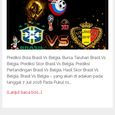
Prediksi Bola Brasil Vs Belgia, Bursa Taruhan Brasil Vs
Belgia, Prediksi Skor Brasil Vs Belgia, Prediksi
Pertandingan Brasil Vs Belgia, Hasil Skor Brasil Vs
Belgia, Brasil Vs Belgia – yang akan di adakan pada
tanggal 7 Juli 2018 Pada Pukul 01...
[Lanjut baca bos...]