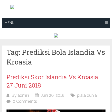
Skip
to
content
MENU
Tag:
Prediksi Bola Islandia Vs
Kroasia
Prediksi Skor Islandia Vs Kroasia
27 Juni 2018
By
admin
Juni 26, 2018
piala dunia
0 Comments