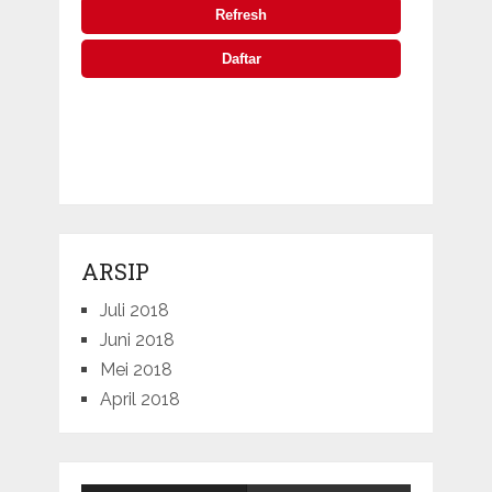
ARSIP
Juli 2018
Juni 2018
Mei 2018
April 2018