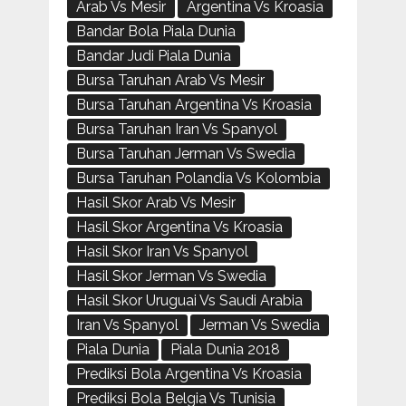
Arab Vs Mesir
Argentina Vs Kroasia
Bandar Bola Piala Dunia
Bandar Judi Piala Dunia
Bursa Taruhan Arab Vs Mesir
Bursa Taruhan Argentina Vs Kroasia
Bursa Taruhan Iran Vs Spanyol
Bursa Taruhan Jerman Vs Swedia
Bursa Taruhan Polandia Vs Kolombia
Hasil Skor Arab Vs Mesir
Hasil Skor Argentina Vs Kroasia
Hasil Skor Iran Vs Spanyol
Hasil Skor Jerman Vs Swedia
Hasil Skor Uruguai Vs Saudi Arabia
Iran Vs Spanyol
Jerman Vs Swedia
Piala Dunia
Piala Dunia 2018
Prediksi Bola Argentina Vs Kroasia
Prediksi Bola Belgia Vs Tunisia