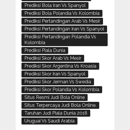
Prediksi Bola Iran Vs Spanyol
Prediksi Bola Polandia Vs Kolombia
Prediksi Pertandingan Arab Vs Mesir
Prediksi Pertandingan Iran Vs Spanyol
Prediksi Pertandingan Polandia Vs
Kolombia
Prediksi Piala Dunia
Prediksi Skor Arab Vs Mesir
Prediksi Skor Argentina Vs Kroasia
Prediksi Skor Iran Vs Spanyol
Prediksi Skor Jerman Vs Swedia
Prediksi Skor Polandia Vs Kolombia
Situs Resmi Judi Bola Online
Situs Terpercaya Judi Bola Online.
Taruhan Judi Piala Dunia 2018
Uruguai Vs Saudi Arabia