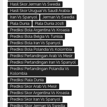
Hasil Skor Jerman Vs Swedia
Hasil Skor Uruguai Vs Saudi Arabia
Iran Vs Spanyol
Jerman Vs Swedia
Piala Dunia
Piala Dunia 2018
Prediksi Bola Argentina Vs Kroasia
Prediksi Bola Belgia Vs Tunisia
Prediksi Bola Iran Vs Spanyol
Prediksi Bola Polandia Vs Kolombia
Prediksi Pertandingan Arab Vs Mesir
Prediksi Pertandingan Iran Vs Spanyol
Prediksi Pertandingan Polandia Vs
Kolombia
Prediksi Piala Dunia
Prediksi Skor Arab Vs Mesir
Prediksi Skor Argentina Vs Kroasia
Prediksi Skor Iran Vs Spanyol
Prediksi Skor Jerman Vs Swedia