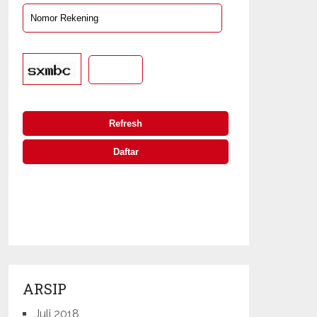
ARSIP
Juli 2018