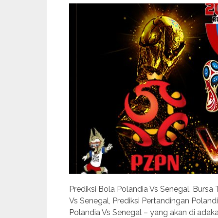
Prediksi Bola Polandia Vs Senegal, Bursa 
Vs Senegal, Prediksi Pertandingan Polandi
Polandia Vs Senegal – yang akan di adaka