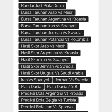
Bandar Judi Piala Dunia
Bursa Taruhan Arab Vs Mesir
Bursa Taruhan Argentina Vs Kroasia
Bursa Taruhan Iran Vs Spanyol
Bursa Taruhan Jerman Vs Swedia
Bursa Taruhan Polandia Vs Kolombia
Hasil Skor Arab Vs Mesir
Hasil Skor Argentina Vs Kroasia
Hasil Skor Iran Vs Spanyol
Hasil Skor Jerman Vs Swedia
Hasil Skor Uruguai Vs Saudi Arabia
Iran Vs Spanyol
Jerman Vs Swedia
Piala Dunia
Piala Dunia 2018
Prediksi Bola Argentina Vs Kroasia
Prediksi Bola Belgia Vs Tunisia
Prediksi Bola Iran Vs Spanyol