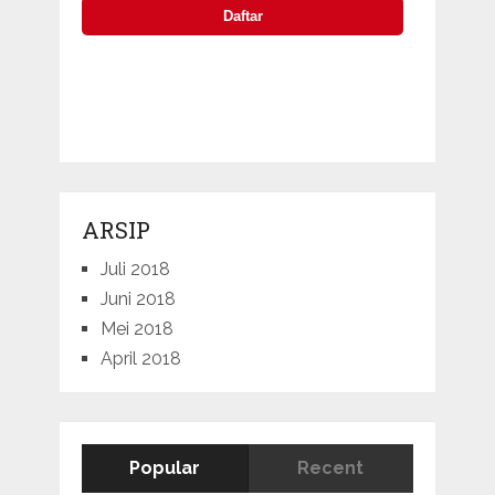
ARSIP
Juli 2018
Juni 2018
Mei 2018
April 2018
Popular
Recent