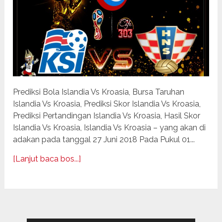
Prediksi Bola Islandia Vs Kroasia, Bursa Taruhan
Islandia Vs Kroasia, Prediksi Skor Islandia Vs Kroasia,
Prediksi Pertandingan Islandia Vs Kroasia, Hasil Skor
Islandia Vs Kroasia, Islandia Vs Kroasia – yang akan di
adakan pada tanggal 27 Juni 2018 Pada Pukul 01...
[Lanjut baca bos...]