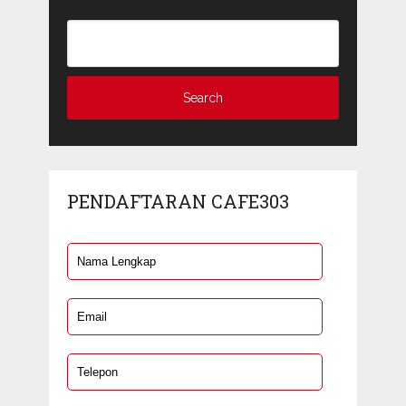
PENDAFTARAN CAFE303