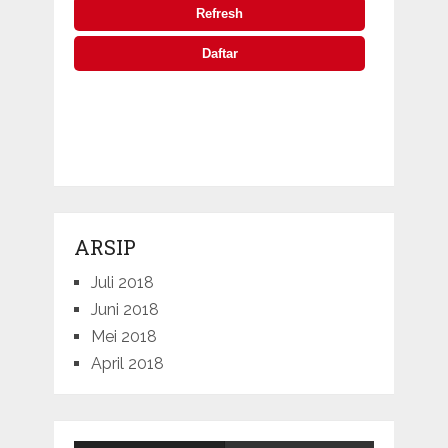
ARSIP
Juli 2018
Juni 2018
Mei 2018
April 2018