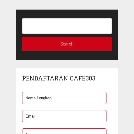
PENDAFTARAN CAFE303