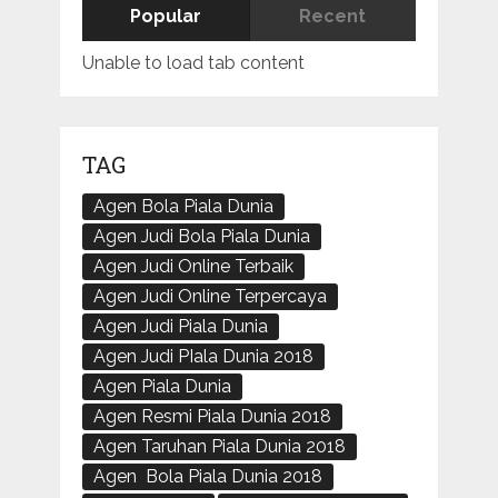
Popular
Recent
Unable to load tab content
TAG
Agen Bola Piala Dunia
Agen Judi Bola Piala Dunia
Agen Judi Online Terbaik
Agen Judi Online Terpercaya
Agen Judi Piala Dunia
Agen Judi PIala Dunia 2018
Agen Piala Dunia
Agen Resmi Piala Dunia 2018
Agen Taruhan Piala Dunia 2018
Agen Bola Piala Dunia 2018