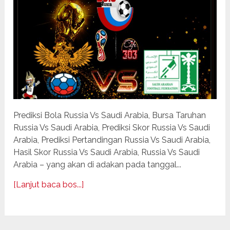
Prediksi Bola Russia Vs Saudi Arabia, Bursa Taruhan
Russia Vs Saudi Arabia, Prediksi Skor Russia Vs Saudi
Arabia, Prediksi Pertandingan Russia Vs Saudi Arabia,
Hasil Skor Russia Vs Saudi Arabia, Russia Vs Saudi
Arabia – yang akan di adakan pada tanggal...
[Lanjut baca bos...]