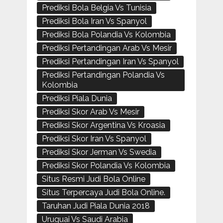
Prediksi Bola Belgia Vs Tunisia
Prediksi Bola Iran Vs Spanyol
Prediksi Bola Polandia Vs Kolombia
Prediksi Pertandingan Arab Vs Mesir
Prediksi Pertandingan Iran Vs Spanyol
Prediksi Pertandingan Polandia Vs
Kolombia
Prediksi Piala Dunia
Prediksi Skor Arab Vs Mesir
Prediksi Skor Argentina Vs Kroasia
Prediksi Skor Iran Vs Spanyol
Prediksi Skor Jerman Vs Swedia
Prediksi Skor Polandia Vs Kolombia
Situs Resmi Judi Bola Online
Situs Terpercaya Judi Bola Online.
Taruhan Judi Piala Dunia 2018
Uruguai Vs Saudi Arabia