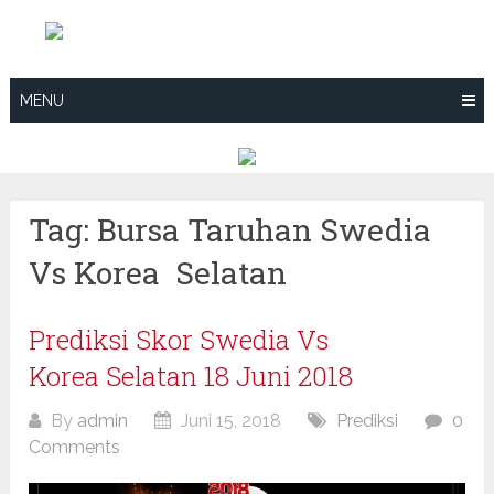
Skip
to
content
MENU
Tag:
Bursa Taruhan Swedia
Vs Korea Selatan
Prediksi Skor Swedia Vs
Korea Selatan 18 Juni 2018
By
admin
Juni 15, 2018
Prediksi
0
Comments