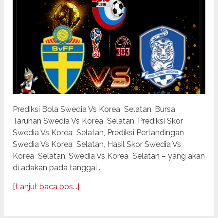
Prediksi Bola Swedia Vs Korea Selatan, Bursa
Taruhan Swedia Vs Korea Selatan, Prediksi Skor
Swedia Vs Korea Selatan, Prediksi Pertandingan
Swedia Vs Korea Selatan, Hasil Skor Swedia Vs
Korea Selatan, Swedia Vs Korea Selatan – yang akan
di adakan pada tanggal...
[Lanjut baca bos...]