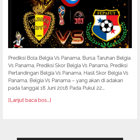
Prediksi Bola Belgia Vs Panama, Bursa Taruhan Belgia
Vs Panama, Prediksi Skor Belgia Vs Panama, Prediksi
Pertandingan Belgia Vs Panama, Hasil Skor Belgia Vs
Panama, Belgia Vs Panama – yang akan di adakan
pada tanggal 18 Juni 2018 Pada Pukul 22...
[Lanjut baca bos...]