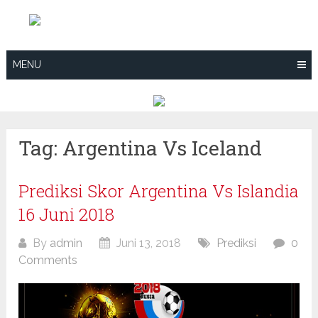
Skip
to
content
MENU
Tag:
Argentina Vs Iceland
Prediksi Skor Argentina Vs Islandia
16 Juni 2018
By
admin
Juni 13, 2018
Prediksi
0
Comments