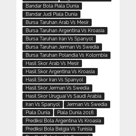
Bandar Bola Piala Dunia
Bandar Judi Piala Dunia
Bursa Taruhan Arab Vs Mesir
Bursa Taruhan Argentina Vs Kroasia
Bursa Taruhan Iran Vs Spanyol
Bursa Taruhan Jerman Vs Swedia
Bursa Taruhan Polandia Vs Kolombia
Hasil Skor Arab Vs Mesir
Hasil Skor Argentina Vs Kroasia
Hasil Skor Iran Vs Spanyol
Hasil Skor Jerman Vs Swedia
Hasil Skor Uruguai Vs Saudi Arabia
Iran Vs Spanyol
Jerman Vs Swedia
Piala Dunia
Piala Dunia 2018
Prediksi Bola Argentina Vs Kroasia
Prediksi Bola Belgia Vs Tunisia