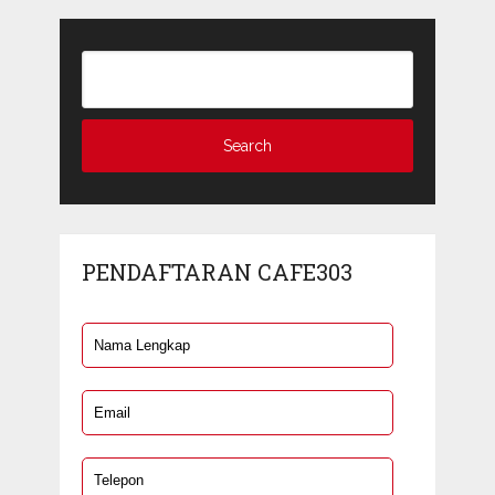
PENDAFTARAN CAFE303