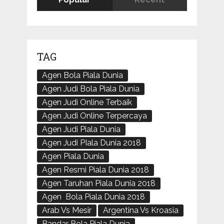
TAG
Agen Bola Piala Dunia
Agen Judi Bola Piala Dunia
Agen Judi Online Terbaik
Agen Judi Online Terpercaya
Agen Judi Piala Dunia
Agen Judi PIala Dunia 2018
Agen Piala Dunia
Agen Resmi Piala Dunia 2018
Agen Taruhan Piala Dunia 2018
Agen Bola Piala Dunia 2018
Arab Vs Mesir
Argentina Vs Kroasia
Bandar Bola Piala Dunia