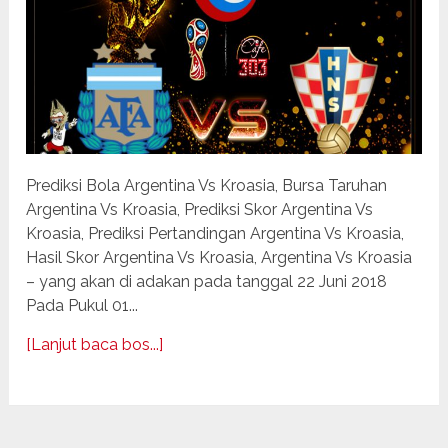
Prediksi Bola Argentina Vs Kroasia, Bursa Taruhan
Argentina Vs Kroasia, Prediksi Skor Argentina Vs
Kroasia, Prediksi Pertandingan Argentina Vs Kroasia,
Hasil Skor Argentina Vs Kroasia, Argentina Vs Kroasia
– yang akan di adakan pada tanggal 22 Juni 2018
Pada Pukul 01...
[Lanjut baca bos...]