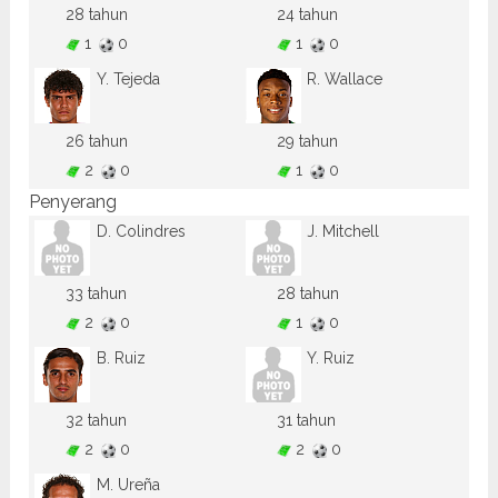
28 tahun
24 tahun
1
0
1
0
Y. Tejeda
R. Wallace
26 tahun
29 tahun
2
0
1
0
Penyerang
D. Colindres
J. Mitchell
33 tahun
28 tahun
2
0
1
0
B. Ruiz
Y. Ruiz
32 tahun
31 tahun
2
0
2
0
M. Ureña