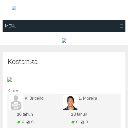
Skip
to
content
MENU
Kostarika
Kiper
K. Briceño
L. Moreira
26 tahun
28 tahun
0
0
0
0