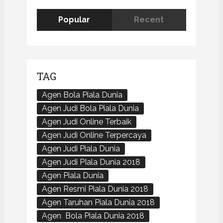
Popular
Recent
TAG
Agen Bola Piala Dunia
Agen Judi Bola Piala Dunia
Agen Judi Online Terbaik
Agen Judi Online Terpercaya
Agen Judi Piala Dunia
Agen Judi PIala Dunia 2018
Agen Piala Dunia
Agen Resmi Piala Dunia 2018
Agen Taruhan Piala Dunia 2018
Agen Bola Piala Dunia 2018