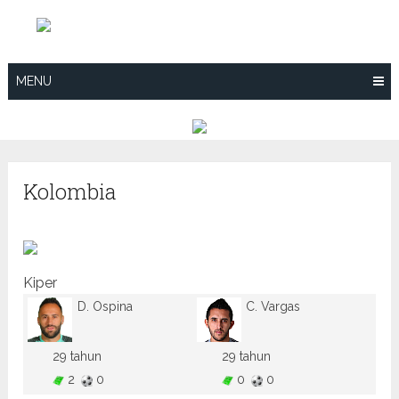
Skip
to
content
MENU
Kolombia
Kiper
D. Ospina
C. Vargas
29 tahun
29 tahun
2
0
0
0