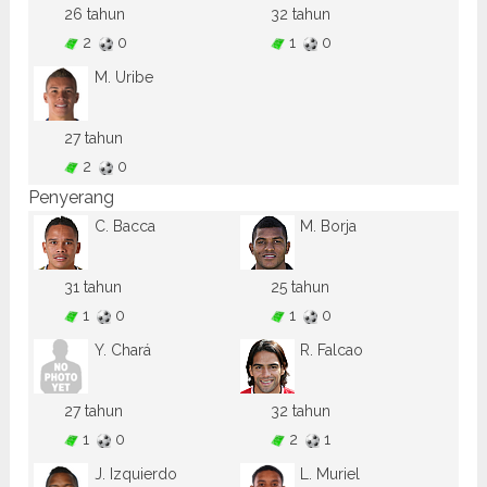
26 tahun
32 tahun
2
0
1
0
M. Uribe
27 tahun
2
0
Penyerang
C. Bacca
M. Borja
31 tahun
25 tahun
1
0
1
0
Y. Chará
R. Falcao
27 tahun
32 tahun
1
0
2
1
J. Izquierdo
L. Muriel