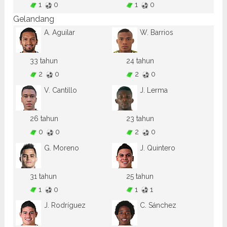
1
0
1
0
Gelandang
A. Aguilar
W. Barrios
33 tahun
24 tahun
2
0
2
0
V. Cantillo
J. Lerma
26 tahun
23 tahun
0
0
2
0
G. Moreno
J. Quintero
31 tahun
25 tahun
1
0
1
1
J. Rodríguez
C. Sánchez