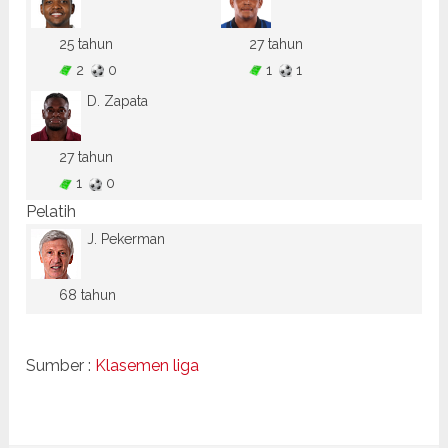
25 tahun
27 tahun
2
0
1
1
D. Zapata
27 tahun
1
0
Pelatih
J. Pekerman
68 tahun
Sumber :
Klasemen liga