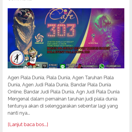
Agen Piala Dunia, Piala Dunia, Agen Taruhan Piala
Dunia, Agen Judi Piala Dunia, Bandar Piala Dunia
Online, Bandar Judi Piala Dunia, Agn Judi Piala Dunia
Mengenal dalam pernainan taruhan judi piala dunia
tentunya akan di selenggarakan sebentar lagi yang
nanti nya...
[Lanjut baca bos...]