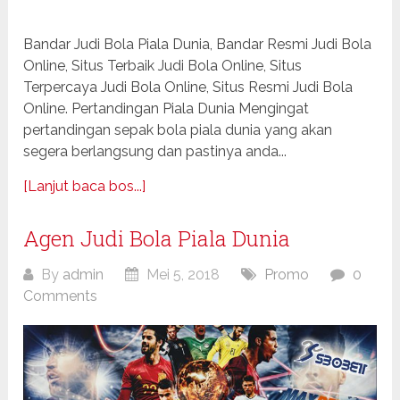
Bandar Judi Bola Piala Dunia, Bandar Resmi Judi Bola
Online, Situs Terbaik Judi Bola Online, Situs
Terpercaya Judi Bola Online, Situs Resmi Judi Bola
Online. Pertandingan Piala Dunia Mengingat
pertandingan sepak bola piala dunia yang akan
segera berlangsung dan pastinya anda...
[Lanjut baca bos...]
Agen Judi Bola Piala Dunia
By
admin
Mei 5, 2018
Promo
0
Comments