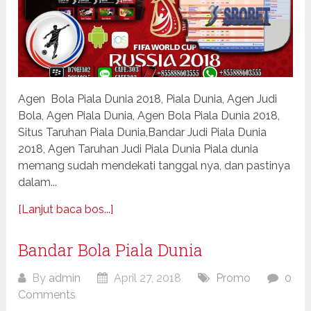
Agen Bola Piala Dunia 2018, Piala Dunia, Agen Judi
Bola, Agen Piala Dunia, Agen Bola Piala Dunia 2018,
Situs Taruhan Piala Dunia,Bandar Judi Piala Dunia
2018, Agen Taruhan Judi Piala Dunia Piala dunia
memang sudah mendekati tanggal nya, dan pastinya
dalam...
[Lanjut baca bos...]
Bandar Bola Piala Dunia
By
admin
April 27, 2018
Promo
0
Comments