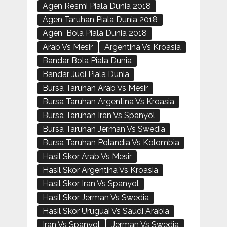
Agen Resmi Piala Dunia 2018
Agen Taruhan Piala Dunia 2018
Agen Bola Piala Dunia 2018
Arab Vs Mesir
Argentina Vs Kroasia
Bandar Bola Piala Dunia
Bandar Judi Piala Dunia
Bursa Taruhan Arab Vs Mesir
Bursa Taruhan Argentina Vs Kroasia
Bursa Taruhan Iran Vs Spanyol
Bursa Taruhan Jerman Vs Swedia
Bursa Taruhan Polandia Vs Kolombia
Hasil Skor Arab Vs Mesir
Hasil Skor Argentina Vs Kroasia
Hasil Skor Iran Vs Spanyol
Hasil Skor Jerman Vs Swedia
Hasil Skor Uruguai Vs Saudi Arabia
Iran Vs Spanyol
Jerman Vs Swedia